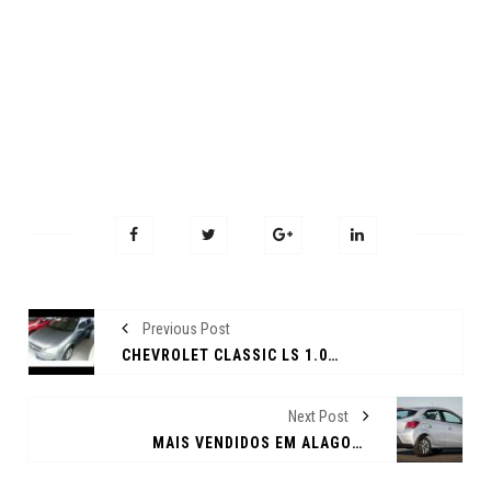
Previous Post
CHEVROLET CLASSIC LS 1.0 2013
Next Post
MAIS VENDIDOS EM ALAGOAS: ONIX LIDERA ANTES DA CHEGADA DA NOVA GERAÇÃO