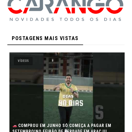
POSTAGENS MAIS VISTAS
VÍDEOS
COMPROU EM JUNHO SÓ COMEÇA A PAGAR EM
SETEMBRO!NO FEIRÃO DE VERDADE EM ARACJU