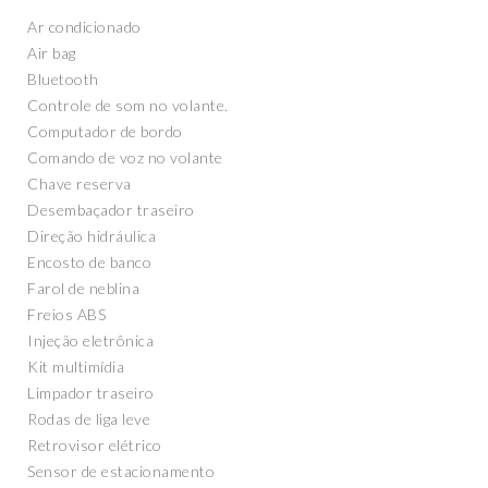
Ar condicionado
Air bag
Bluetooth
Controle de som no volante.
Computador de bordo
Comando de voz no volante
Chave reserva
Desembaçador traseiro
Direção hidráulica
Encosto de banco
Farol de neblina
Freios ABS
Injeção eletrônica
Kit multimídia
Limpador traseiro
Rodas de liga leve
Retrovisor elétrico
Sensor de estacionamento