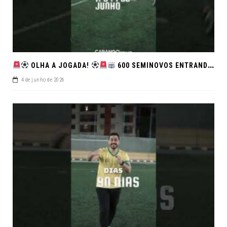
OLHA A JOGADA!
600 SEMINOVOS ENTRANDO EM CAMPO NO FEIRÃO DE VERDADE!
4 de junho de 2026