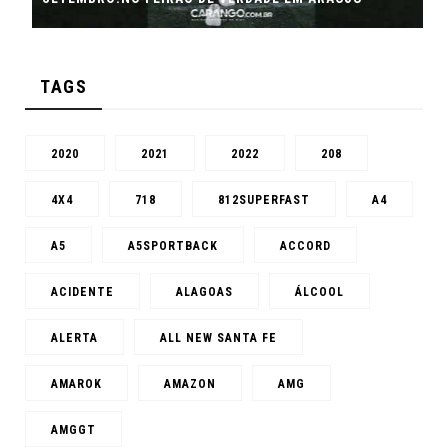
TAGS
2020
2021
2022
208
4X4
718
812SUPERFAST
A4
A5
A5SPORTBACK
ACCORD
ACIDENTE
ALAGOAS
ÁLCOOL
ALERTA
ALL NEW SANTA FE
AMAROK
AMAZON
AMG
AMGGT