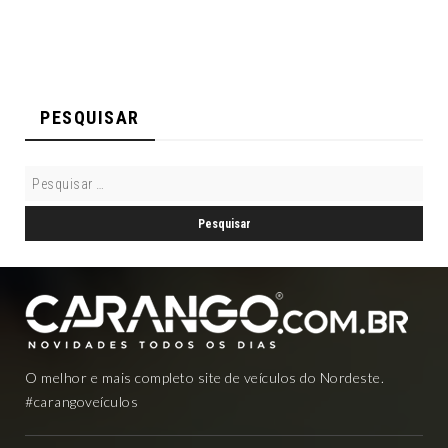
PESQUISAR
O melhor e mais completo site de veículos do Nordeste.
#carangoveículos