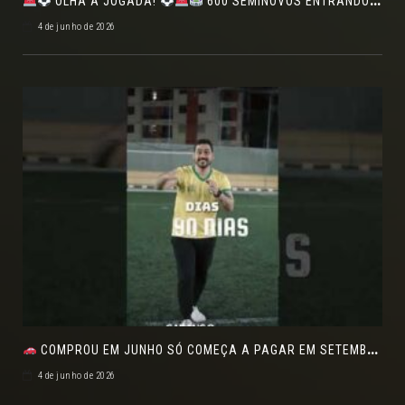
OLHA A JOGADA!
600 SEMINOVOS ENTRANDO EM CAMPO NO FEIRÃO DE VERDADE!
4 de junho de 2026
COMPROU EM JUNHO SÓ COMEÇA A PAGAR EM SETEMBRO!NO FEIRÃO DE VERDADE EM ARACJU
4 de junho de 2026