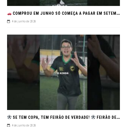
COMPROU EM JUNHO SÓ COMEÇA A PAGAR EM SETEMBRO!NO FEIRÃO DE VERDADE EM ARACJU
4 de junho de 2026
SE TEM COPA, TEM FEIRÃO DE VERDADE!
FEIRÃO DE SEMINOVOS EM ALTA – ARACAJU
4 de junho de 2026