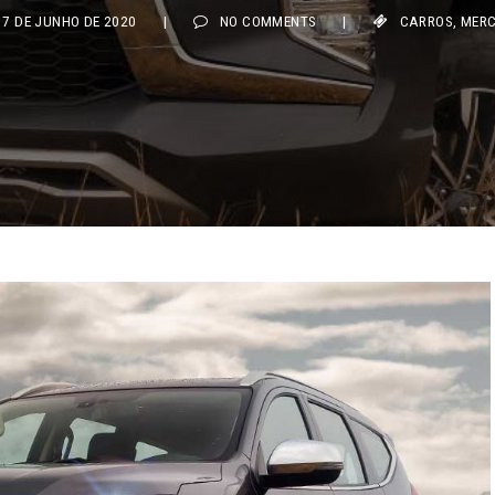
 DE JUNHO DE 2020
|
NO COMMENTS
|
CARROS
,
MERCAD