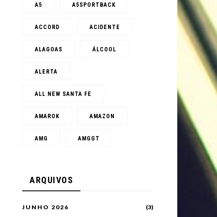
A5
A5SPORTBACK
ACCORD
ACIDENTE
ALAGOAS
ÁLCOOL
ALERTA
ALL NEW SANTA FE
AMAROK
AMAZON
AMG
AMGGT
ARQUIVOS
JUNHO 2026
(3)