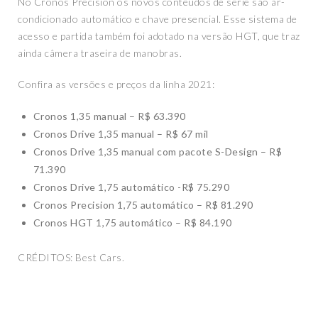
No Cronos Precision os novos conteúdos de série são ar-
condicionado automático e chave presencial. Esse sistema de
acesso e partida também foi adotado na versão HGT, que traz
ainda câmera traseira de manobras.
Confira as versões e preços da linha 2021:
Cronos 1,35 manual – R$ 63.390
Cronos Drive 1,35 manual – R$ 67 mil
Cronos Drive 1,35 manual com pacote S-Design – R$
71.390
Cronos Drive 1,75 automático -R$ 75.290
Cronos Precision 1,75 automático – R$ 81.290
Cronos HGT 1,75 automático – R$ 84.190
CRÉDITOS: Best Cars.