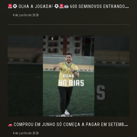
OLHA A JOGADA!
600 SEMINOVOS ENTRANDO EM CAMPO NO FEIRÃO DE VERDADE!
4 de junho de 2026
COMPROU EM JUNHO SÓ COMEÇA A PAGAR EM SETEMBRO!NO FEIRÃO DE VERDADE EM ARACJU
4 de junho de 2026