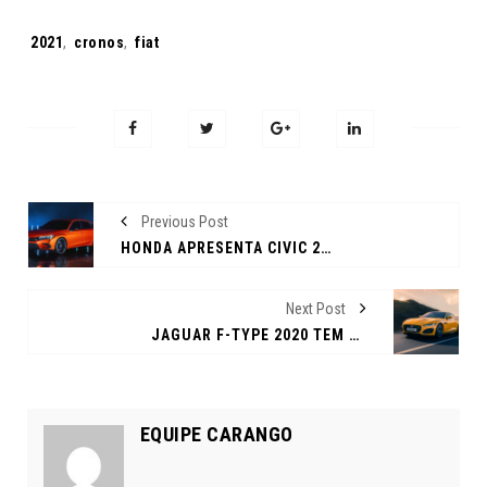
Tags:
2021
,
cronos
,
fiat
Previous Post
HONDA APRESENTA CIVIC 2022
Next Post
JAGUAR F-TYPE 2020 TEM MUDANÇAS NO VISUAL E PARTE DE R$ 404.166
EQUIPE CARANGO