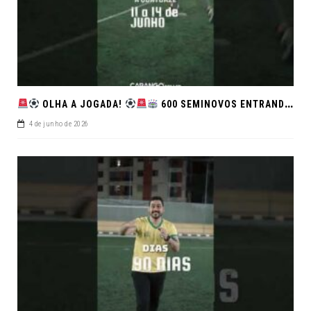
OLHA A JOGADA!
600 SEMINOVOS ENTRANDO EM CAMPO NO FEIRÃO DE VERDADE!
4 de junho de 2026