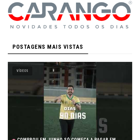
POSTAGENS MAIS VISTAS
VÍDEOS
ÇA A PAGAR EM
SE TEM COPA, TEM FEIRÃO DE VERD