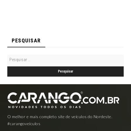
PESQUISAR
O melhor e mais completo site de veículos do Nordeste.
#carangoveículos