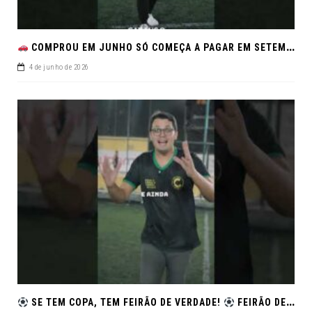
COMPROU EM JUNHO SÓ COMEÇA A PAGAR EM SETEMBRO!NO FEIRÃO DE VERDADE EM ARACJU
4 de junho de 2026
SE TEM COPA, TEM FEIRÃO DE VERDADE!
FEIRÃO DE SEMINOVOS EM ALTA – ARACAJU