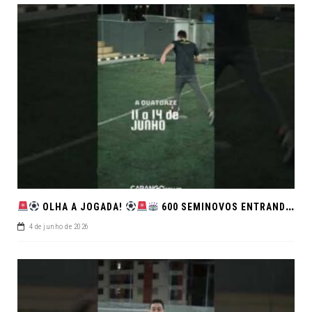
OLHA A JOGADA!
600 SEMINOVOS ENTRANDO EM CAMPO NO FEIRÃO DE VERDADE!
4 de junho de 2026