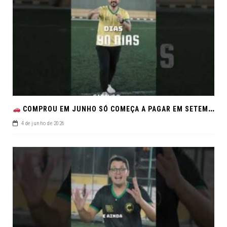
COMPROU EM JUNHO SÓ COMEÇA A PAGAR EM SETEMBRO!NO FEIRÃO DE VERDADE EM ARACJU
4 de junho de 2026