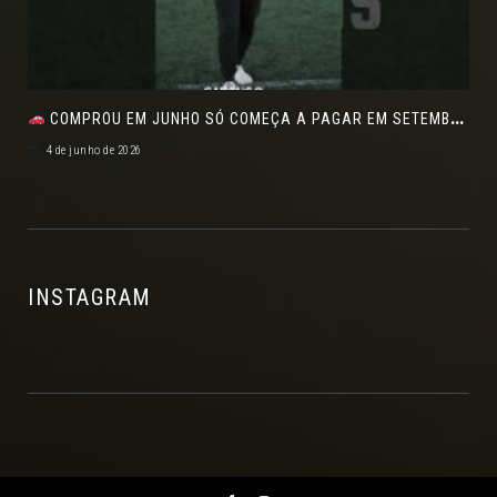
COMPROU EM JUNHO SÓ COMEÇA A PAGAR EM SETEMBRO!NO FEIRÃO DE VERDADE EM ARACJU
4 de junho de 2026
INSTAGRAM