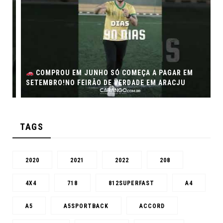
COMPROU EM JUNHO SÓ COMEÇA A PAGAR EM
SETEMBRO!NO FEIRÃO DE VERDADE EM ARACJU
TAGS
2020
2021
2022
208
4X4
718
812SUPERFAST
A4
A5
A5SPORTBACK
ACCORD