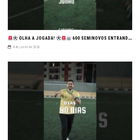
OLHA A JOGADA!
600 SEMINOVOS ENTRANDO EM CAMPO NO FEIRÃO DE VERDADE!
4 de junho de 2026