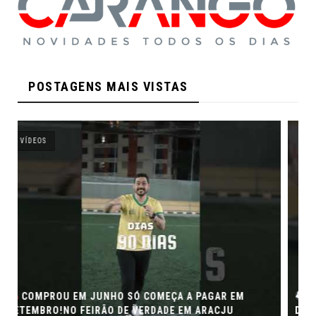
POSTAGENS MAIS VISTAS
VÍDEOS
SE TEM COPA, TEM FEIRÃO DE VERDADE!
FEIRÃO
DE SEMINOVOS EM ALTA – ARACAJU