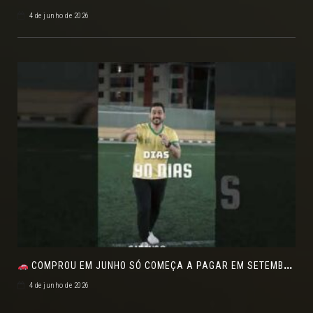
4 de junho de 2026
COMPROU EM JUNHO SÓ COMEÇA A PAGAR EM SETEMBRO!NO FEIRÃO DE VERDADE EM ARACJU
4 de junho de 2026