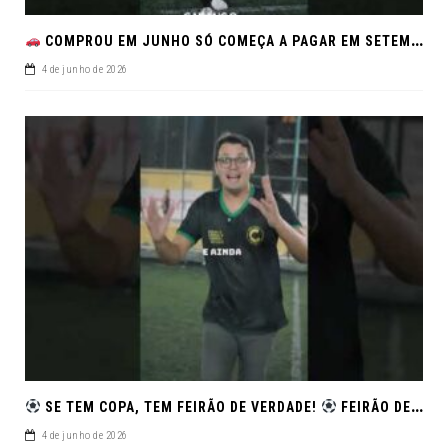
COMPROU EM JUNHO SÓ COMEÇA A PAGAR EM SETEMBRO!NO FEIRÃO DE VERDADE EM ARACJU
4 de junho de 2026
SE TEM COPA, TEM FEIRÃO DE VERDADE!
FEIRÃO DE SEMINOVOS EM ALTA – ARACAJU
4 de junho de 2026