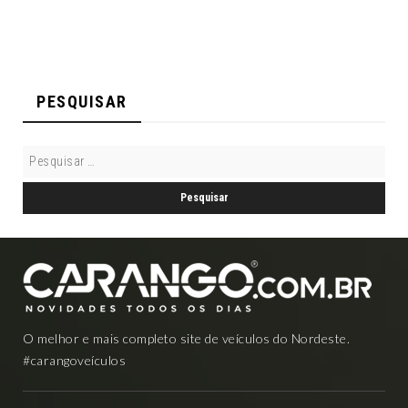
PESQUISAR
O melhor e mais completo site de veículos do Nordeste.
#carangoveículos