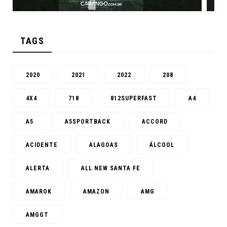
TAGS
2020
2021
2022
208
4X4
718
812SUPERFAST
A4
A5
A5SPORTBACK
ACCORD
ACIDENTE
ALAGOAS
ÁLCOOL
ALERTA
ALL NEW SANTA FE
AMAROK
AMAZON
AMG
AMGGT