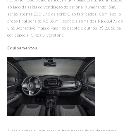
ao lado da saída de ventilação do carona, numerando. Sim,
serão apenas 250 Uno da série Ciao fabricados. Com isso, o
preço final será de R$ 85 mil, sendo a soma dos R$ 68.490 do
Uno Attractive, mais o valor do pacote e outros R$ 2.060 da
cor especial Cinza Silverstone.
Equipamentos
A série especial vem com um bom pacote de equipamentos