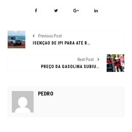
Previous Post
ISENÇÃO DE IPI PARA ATÉ R$ 200 MIL CONTINUA ATÉ 2026
Next Post
PREÇO DA GASOLINA SUBIU QUASE 50% EM UM ANO, APONTA ANP
PEDRO