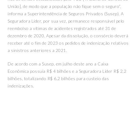
União], de modo que a população não fique sem o seguro”,
informa a Superintendência de Seguros Privados (Susep). A
Seguradora Líder, por sua vez, permanece responsável pelo
reembolso a vítimas de acidentes registrados até 31 de
dezembro de 2020. Apesar da dissolução, o consórcio deverá
receber até o fim de 2023 os pedidos de indenização relativos
a sinistros anteriores a 2021.
De acordo com a Susep, em julho deste ano a Caixa
Econômica possuía R$ 4 bilhões e a Seguradora Líder R$ 2,2
bilhões, totalizando R$ 6,2 bilhões para custeio das
indenizações.