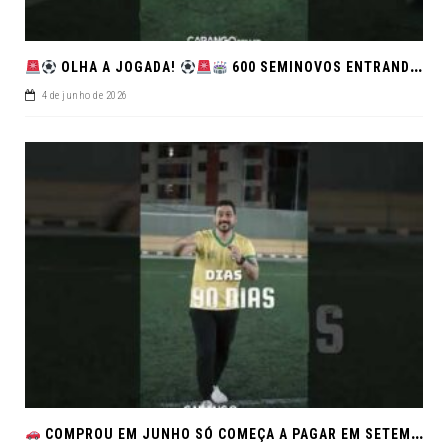
OLHA A JOGADA!
600 SEMINOVOS ENTRANDO EM CAMPO NO FEIRÃO DE VERDADE!
4 de junho de 2026
COMPROU EM JUNHO SÓ COMEÇA A PAGAR EM SETEMBRO!NO FEIRÃO DE VERDADE EM ARACJU