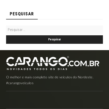
PESQUISAR
O melhor e mais completo site de veículos do Nordeste.
#carangoveículos