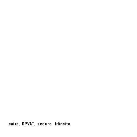
Tags:
caixa
,
DPVAT
,
seguro
,
trânsito