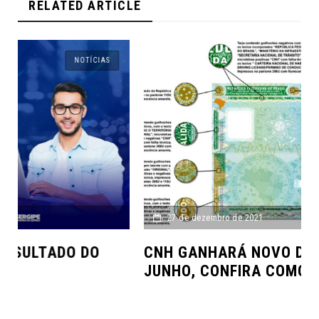
RELATED ARTICLE
AVISOS
27 de dezembro de 2021
CNH GANHARÁ NOVO DESENHO EM
JUNHO, CONFIRA COMO VAI FICAR