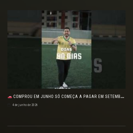
COMPROU EM JUNHO SÓ COMEÇA A PAGAR EM SETEMBRO!NO FEIRÃO DE VERDADE EM ARACJU
4 de junho de 2026