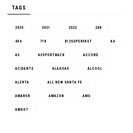
TAGS
2020
2021
2022
208
4X4
718
812SUPERFAST
A4
A5
A5SPORTBACK
ACCORD
ACIDENTE
ALAGOAS
ÁLCOOL
ALERTA
ALL NEW SANTA FE
AMAROK
AMAZON
AMG
AMGGT