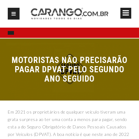
MOTORISTAS NÃO PRECISARÃO
PAGAR DPVAT PELO SEGUNDO
ANO SEGUIDO
Em 2021 os proprietários de qualquer veículo tiveram uma
grata surpresa ao ter uma conta a menos para pagar, sendo
esta a do Seguro Obrigatório de Danos Pessoais Causados
por Veículos (DPVAT). A boa notícia é que neste ano de 2022