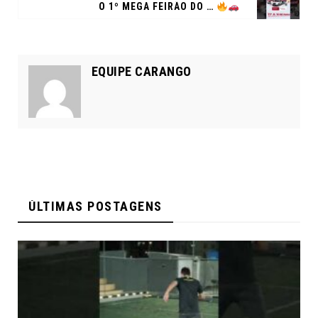
O 1º MEGA FEIRÃO DO ANO DE SEMINOVOS BRADESCO MACEIÓ ESTÁ CHEGANDO E VAI SER IMPERDÍVEL!
EQUIPE CARANGO
ÚLTIMAS POSTAGENS