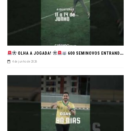
OLHA A JOGADA!
600 SEMINOVOS ENTRANDO EM CAMPO NO FEIRÃO DE VERDADE!
4 de junho de 2026