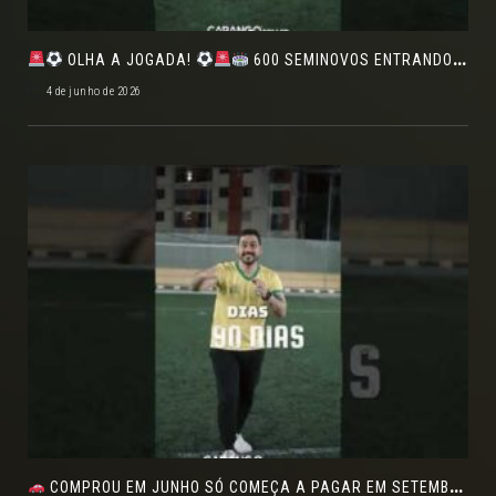
OLHA A JOGADA!
600 SEMINOVOS ENTRANDO EM CAMPO NO FEIRÃO DE VERDADE!
4 de junho de 2026
COMPROU EM JUNHO SÓ COMEÇA A PAGAR EM SETEMBRO!NO FEIRÃO DE VERDADE EM ARACJU