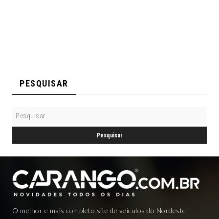
PESQUISAR
O melhor e mais completo site de veículos do Nordeste.