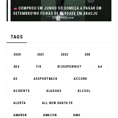
COMPROU EM JUNHO SÓ COMEÇA A PAGAR EM
SETEMBRO!NO FEIRÃO DE VERDADE EM ARACJU
TAGS
2020
2021
2022
208
4X4
718
812SUPERFAST
A4
A5
A5SPORTBACK
ACCORD
ACIDENTE
ALAGOAS
ÁLCOOL
ALERTA
ALL NEW SANTA FE
AMAROK
AMAZON
AMG