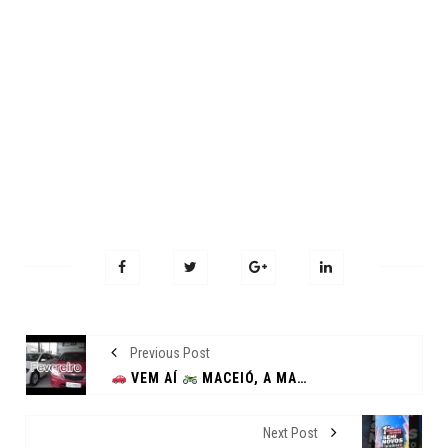
Previous Post
VEM AÍ
MACEIÓ, A MAIOR AÇÃO DE VENDAS DE RUA DO ESTADO
Next Post