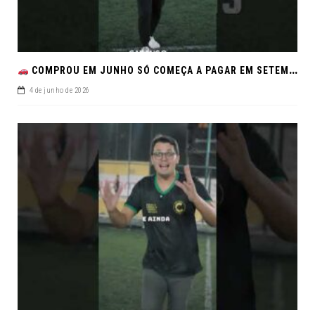
COMPROU EM JUNHO SÓ COMEÇA A PAGAR EM SETEMBRO!NO FEIRÃO DE VERDADE EM ARACJU
4 de junho de 2026