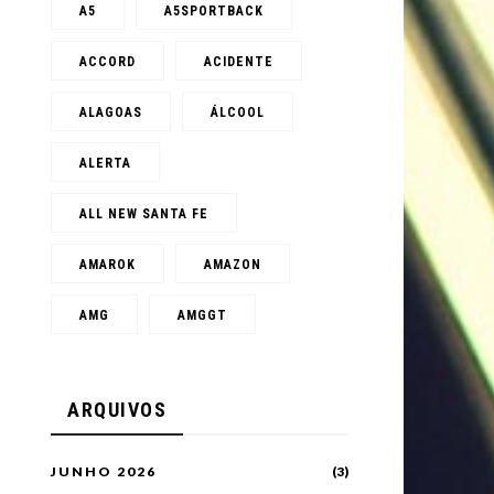
A5
A5SPORTBACK
ACCORD
ACIDENTE
ALAGOAS
ÁLCOOL
ALERTA
ALL NEW SANTA FE
AMAROK
AMAZON
AMG
AMGGT
ARQUIVOS
JUNHO 2026
(3)