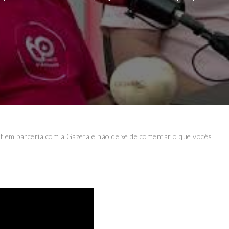
t em parceria com a Gazeta e não deixe de comentar o que vocês