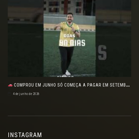
COMPROU EM JUNHO SÓ COMEÇA A PAGAR EM SETEMBRO!NO FEIRÃO DE VERDADE EM ARACJU
4 de junho de 2026
INSTAGRAM