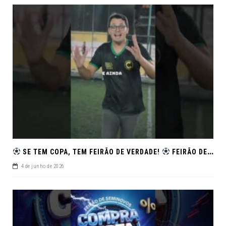
SE TEM COPA, TEM FEIRÃO DE VERDADE!
FEIRÃO DE SEMINOVOS EM ALTA – ARACAJU
4 de junho de 2026