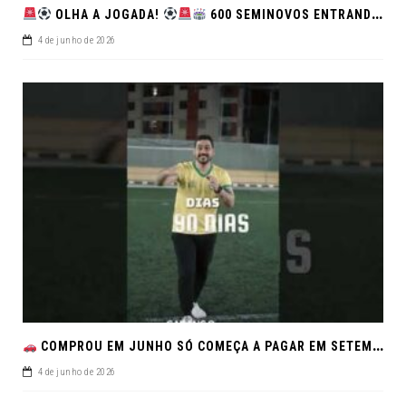
OLHA A JOGADA!
600 SEMINOVOS ENTRANDO EM CAMPO NO FEIRÃO DE VERDADE!
4 de junho de 2026
COMPROU EM JUNHO SÓ COMEÇA A PAGAR EM SETEMBRO!NO FEIRÃO DE VERDADE EM ARACJU
4 de junho de 2026