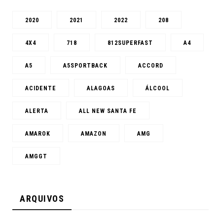
2020
2021
2022
208
4X4
718
812SUPERFAST
A4
A5
A5SPORTBACK
ACCORD
ACIDENTE
ALAGOAS
ÁLCOOL
ALERTA
ALL NEW SANTA FE
AMAROK
AMAZON
AMG
AMGGT
ARQUIVOS