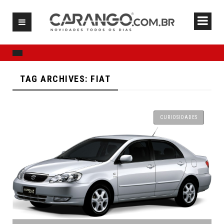
TAG ARCHIVES: FIAT
CURIOSIDADES