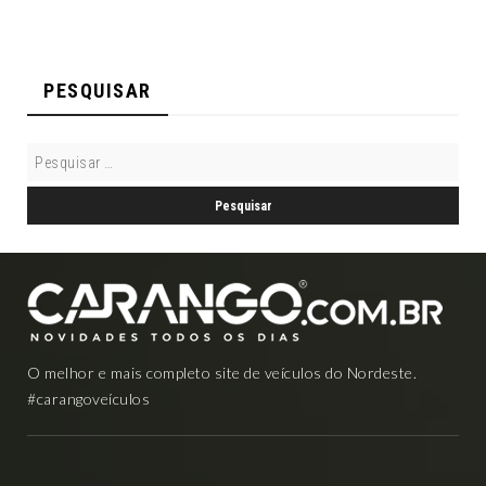
PESQUISAR
O melhor e mais completo site de veículos do Nordeste.
#carangoveículos