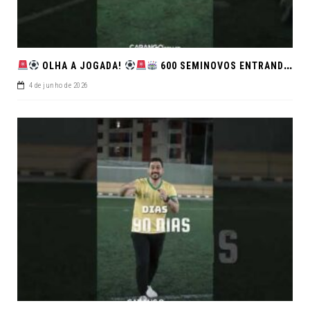
OLHA A JOGADA!
600 SEMINOVOS ENTRANDO EM CAMPO NO FEIRÃO DE VERDADE!
4 de junho de 2026