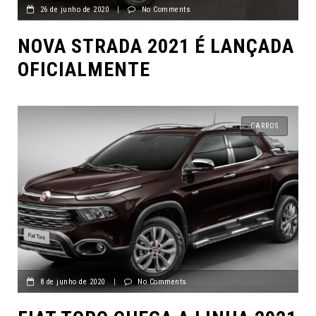
26 de junho de 2020
|
No Comments
NOVA STRADA 2021 É LANÇADA
OFICIALMENTE
CARROS
8 de junho de 2020
|
No Comments