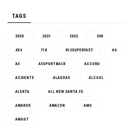
TAGS
2020
2021
2022
208
4X4
718
812SUPERFAST
A4
A5
A5SPORTBACK
ACCORD
ACIDENTE
ALAGOAS
ÁLCOOL
ALERTA
ALL NEW SANTA FE
AMAROK
AMAZON
AMG
AMGGT