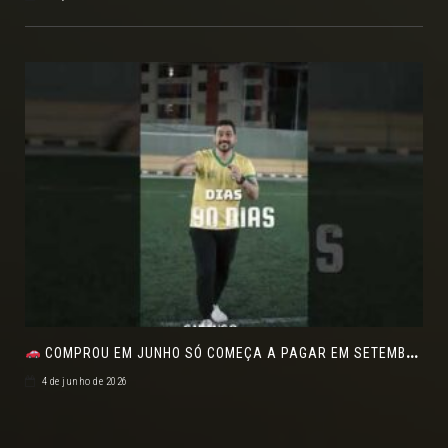
COMPROU EM JUNHO SÓ COMEÇA A PAGAR EM SETEMBRO!NO FEIRÃO DE VERDADE EM ARACJU
4 de junho de 2026