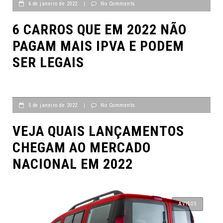
6 de janeiro de 2022
|
No Comments
6 CARROS QUE EM 2022 NÃO
PAGAM MAIS IPVA E PODEM
SER LEGAIS
5 de janeiro de 2022
|
No Comments
VEJA QUAIS LANÇAMENTOS
CHEGAM AO MERCADO
NACIONAL EM 2022
AVISOS