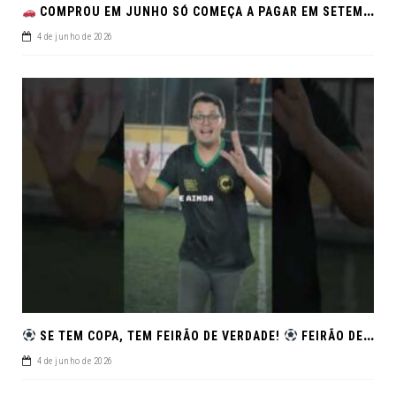
COMPROU EM JUNHO SÓ COMEÇA A PAGAR EM SETEMBRO!NO FEIRÃO DE VERDADE EM ARACJU
4 de junho de 2026
SE TEM COPA, TEM FEIRÃO DE VERDADE!
FEIRÃO DE SEMINOVOS EM ALTA – ARACAJU
4 de junho de 2026