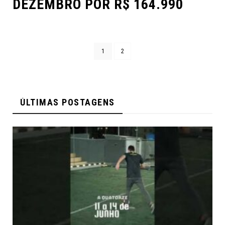
DEZEMBRO POR R$ 164.990
1
2
ÚLTIMAS POSTAGENS