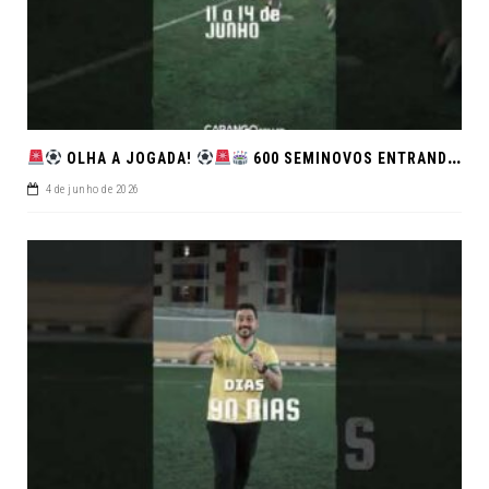
OLHA A JOGADA!
600 SEMINOVOS ENTRANDO EM CAMPO NO FEIRÃO DE VERDADE!
4 de junho de 2026