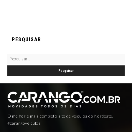
PESQUISAR
O melhor e mais completo site de veículos do Nordeste.
#carangoveículos