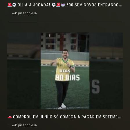
OLHA A JOGADA!
600 SEMINOVOS ENTRANDO EM CAMPO NO FEIRÃO DE VERDADE!
4 de junho de 2026
COMPROU EM JUNHO SÓ COMEÇA A PAGAR EM SETEMBRO!NO FEIRÃO DE VERDADE EM ARACJU
4 de junho de 2026