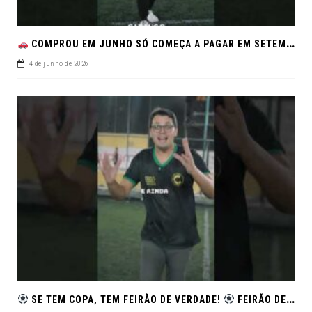
COMPROU EM JUNHO SÓ COMEÇA A PAGAR EM SETEMBRO!NO FEIRÃO DE VERDADE EM ARACJU
4 de junho de 2026
SE TEM COPA, TEM FEIRÃO DE VERDADE!
FEIRÃO DE SEMINOVOS EM ALTA – ARACAJU