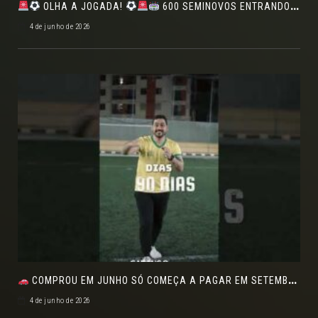
OLHA A JOGADA!
600 SEMINOVOS ENTRANDO EM CAMPO NO FEIRÃO DE VERDADE!
4 de junho de 2026
COMPROU EM JUNHO SÓ COMEÇA A PAGAR EM SETEMBRO!NO FEIRÃO DE VERDADE EM ARACJU
4 de junho de 2026