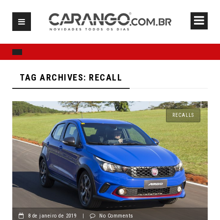
TAG ARCHIVES: RECALL
RECALLS
8 de janeiro de 2019
|
No Comments