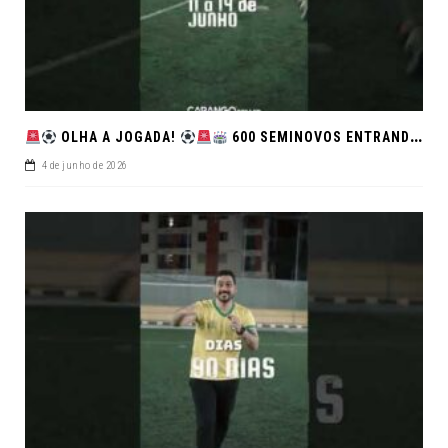
OLHA A JOGADA!
600 SEMINOVOS ENTRANDO EM CAMPO NO FEIRÃO DE VERDADE!
4 de junho de 2026