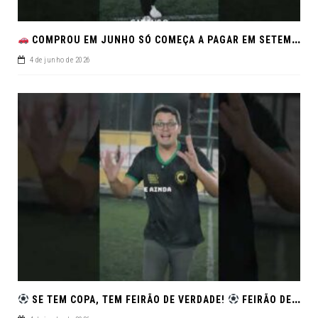
COMPROU EM JUNHO SÓ COMEÇA A PAGAR EM SETEMBRO!NO FEIRÃO DE VERDADE EM ARACJU
4 de junho de 2026
SE TEM COPA, TEM FEIRÃO DE VERDADE!
FEIRÃO DE SEMINOVOS EM ALTA – ARACAJU