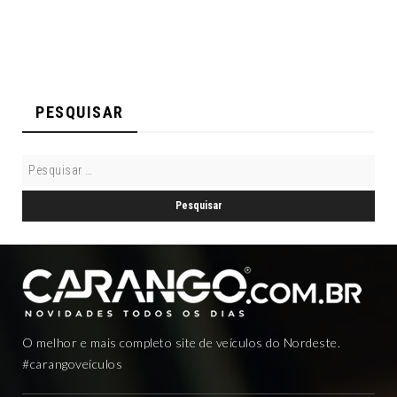
PESQUISAR
O melhor e mais completo site de veículos do Nordeste.
#carangoveículos