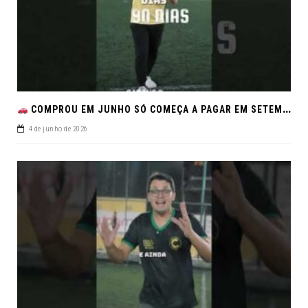
COMPROU EM JUNHO SÓ COMEÇA A PAGAR EM SETEMBRO!NO FEIRÃO DE VERDADE EM ARACJU
4 de junho de 2026