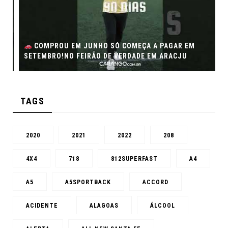
COMPROU EM JUNHO SÓ COMEÇA A PAGAR EM
SETEMBRO!NO FEIRÃO DE VERDADE EM ARACJU
TAGS
2020
2021
2022
208
4X4
718
812SUPERFAST
A4
A5
A5SPORTBACK
ACCORD
ACIDENTE
ALAGOAS
ÁLCOOL