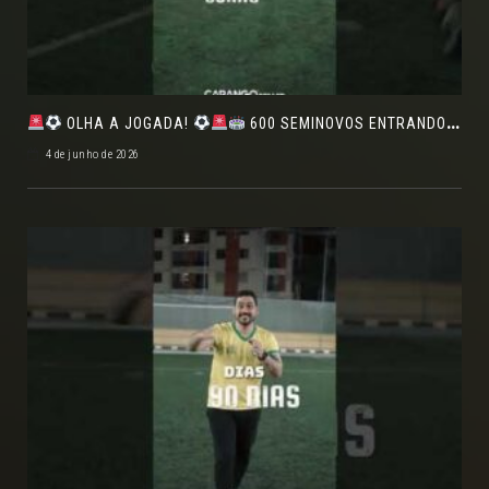
OLHA A JOGADA!
600 SEMINOVOS ENTRANDO EM CAMPO NO FEIRÃO DE VERDADE!
4 de junho de 2026