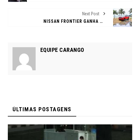
Next Post
NISSAN FRONTIER GANHA ACESSÓRIOS QUE FACILITAM A VIDA DOS CONDUTORES
EQUIPE CARANGO
ÚLTIMAS POSTAGENS