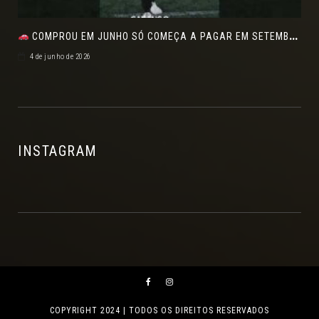
COMPROU EM JUNHO SÓ COMEÇA A PAGAR EM SETEMBRO!NO FEIRÃO DE VERDADE EM ARACJU
4 de junho de 2026
INSTAGRAM
COPYRIGHT 2024 | TODOS OS DIREITOS RESERVADOS