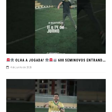
OLHA A JOGADA!
600 SEMINOVOS ENTRANDO EM CAMPO NO FEIRÃO DE VERDADE!
4 de junho de 2026