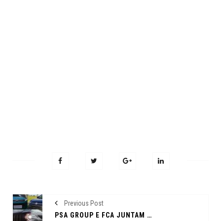
Previous Post
PSA GROUP E FCA JUNTAM FORÇAS E SE TORNAM QUARTA MAIOR MONTADORA DO MUNDO