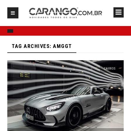
TAG ARCHIVES: AMGGT
CARROS