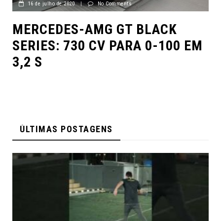
16 de julho de 2020
|
No Comments
MERCEDES-AMG GT BLACK
SERIES: 730 CV PARA 0-100 EM
3,2 S
ÚLTIMAS POSTAGENS