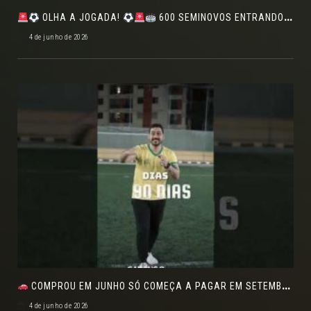
OLHA A JOGADA!
600 SEMINOVOS ENTRANDO EM CAMPO NO FEIRÃO DE VERDADE!
4 de junho de 2026
COMPROU EM JUNHO SÓ COMEÇA A PAGAR EM SETEMBRO!NO FEIRÃO DE VERDADE EM ARACJU
4 de junho de 2026