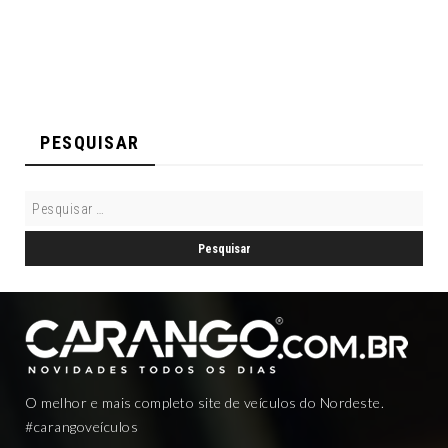
PESQUISAR
O melhor e mais completo site de veículos do Nordeste.
#carangoveículos