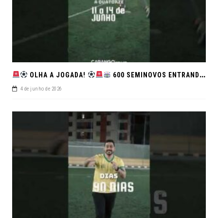
OLHA A JOGADA!
600 SEMINOVOS ENTRANDO EM CAMPO NO FEIRÃO DE VERDADE!
4 de junho de 2026