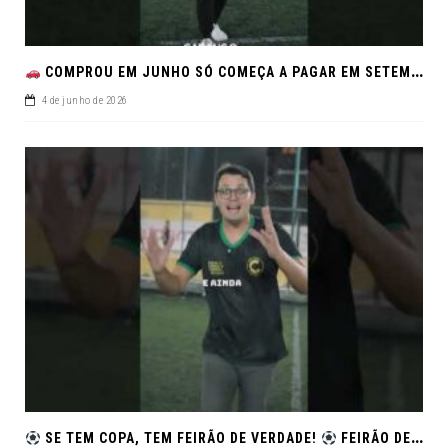
COMPROU EM JUNHO SÓ COMEÇA A PAGAR EM SETEMBRO!NO FEIRÃO DE VERDADE EM ARACJU
4 de junho de 2026
SE TEM COPA, TEM FEIRÃO DE VERDADE!
FEIRÃO DE SEMINOVOS EM ALTA – ARACAJU