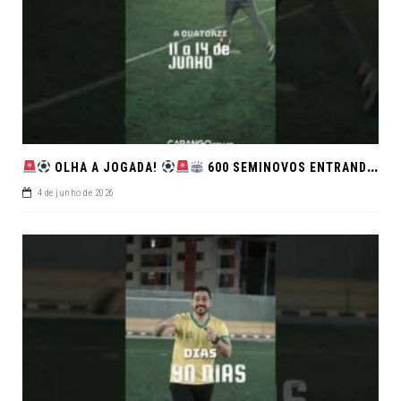
OLHA A JOGADA!
600 SEMINOVOS ENTRANDO EM CAMPO NO FEIRÃO DE VERDADE!
4 de junho de 2026