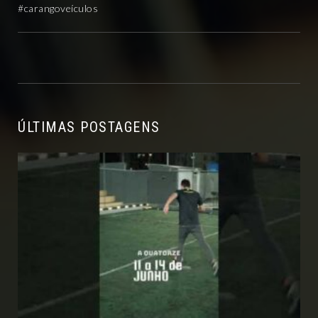
#carangoveículos
ÚLTIMAS POSTAGENS