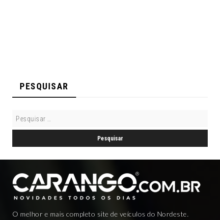
PESQUISAR
O melhor e mais completo site de veículos do Nordeste.