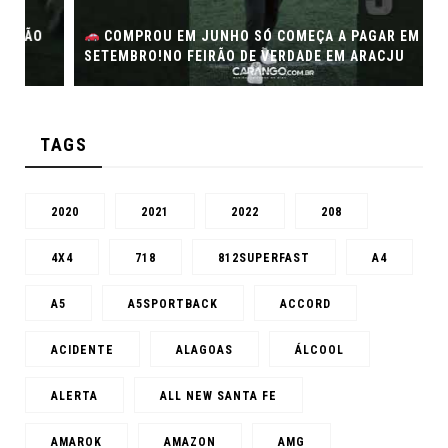
COMPROU EM JUNHO SÓ COMEÇA A PAGAR EM
SETEMBRO!NO FEIRÃO DE VERDADE EM ARACJU
TAGS
2020
2021
2022
208
4X4
718
812SUPERFAST
A4
A5
A5SPORTBACK
ACCORD
ACIDENTE
ALAGOAS
ÁLCOOL
ALERTA
ALL NEW SANTA FE
AMAROK
AMAZON
AMG