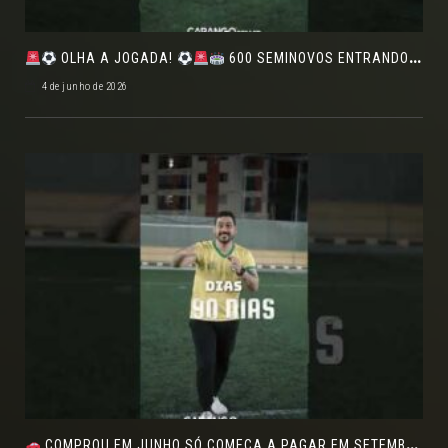
OLHA A JOGADA!
600 SEMINOVOS ENTRANDO EM CAMPO NO FEIRÃO DE VERDADE!
4 de junho de 2026
COMPROU EM JUNHO SÓ COMEÇA A PAGAR EM SETEMBRO!NO FEIRÃO DE VERDADE EM ARACJU