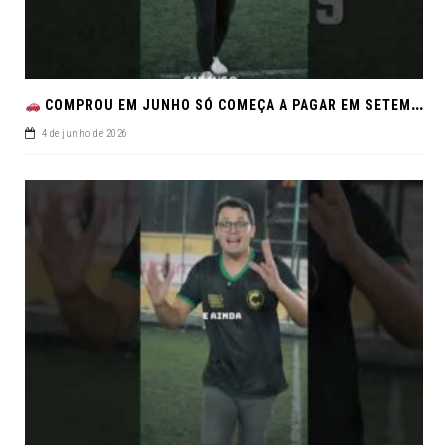
COMPROU EM JUNHO SÓ COMEÇA A PAGAR EM SETEMBRO!NO FEIRÃO DE VERDADE EM ARACJU
4 de junho de 2026