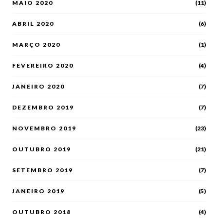
MAIO 2020
(11)
ABRIL 2020
(6)
MARÇO 2020
(1)
FEVEREIRO 2020
(4)
JANEIRO 2020
(7)
DEZEMBRO 2019
(7)
NOVEMBRO 2019
(23)
OUTUBRO 2019
(21)
SETEMBRO 2019
(7)
JANEIRO 2019
(5)
OUTUBRO 2018
(4)