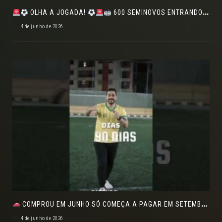
OLHA A JOGADA!
600 SEMINOVOS ENTRANDO EM CAMPO NO FEIRÃO DE VERDADE!
4 de junho de 2026
COMPROU EM JUNHO SÓ COMEÇA A PAGAR EM SETEMBRO!NO FEIRÃO DE VERDADE EM ARACJU
4 de junho de 2026