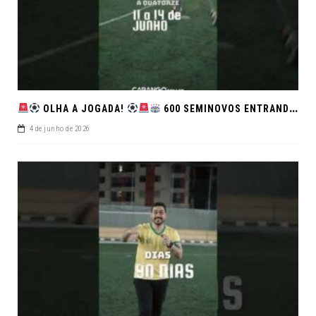
OLHA A JOGADA!
600 SEMINOVOS ENTRANDO EM CAMPO NO FEIRÃO DE VERDADE!
4 de junho de 2026