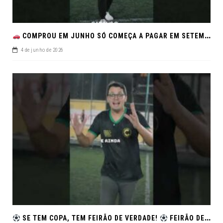
COMPROU EM JUNHO SÓ COMEÇA A PAGAR EM SETEMBRO!NO FEIRÃO DE VERDADE EM ARACJU
4 de junho de 2026
SE TEM COPA, TEM FEIRÃO DE VERDADE!
FEIRÃO DE SEMINOVOS EM ALTA – ARACAJU