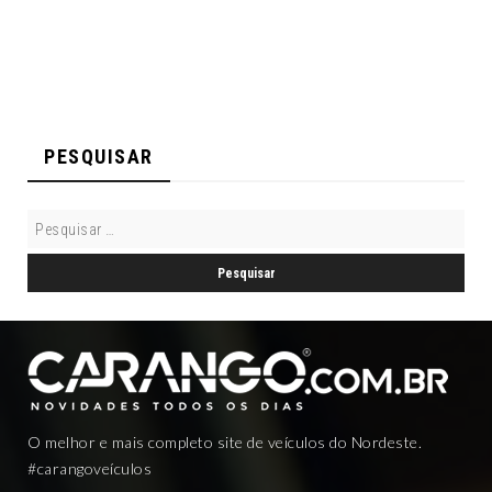
PESQUISAR
O melhor e mais completo site de veículos do Nordeste.
#carangoveículos