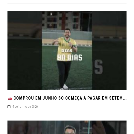
COMPROU EM JUNHO SÓ COMEÇA A PAGAR EM SETEMBRO!NO FEIRÃO DE VERDADE EM ARACJU
4 de junho de 2026