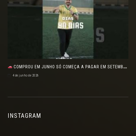
COMPROU EM JUNHO SÓ COMEÇA A PAGAR EM SETEMBRO!NO FEIRÃO DE VERDADE EM ARACJU
4 de junho de 2026
INSTAGRAM