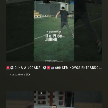
OLHA A JOGADA!
600 SEMINOVOS ENTRANDO EM CAMPO NO FEIRÃO DE VERDADE!
4 de junho de 2026