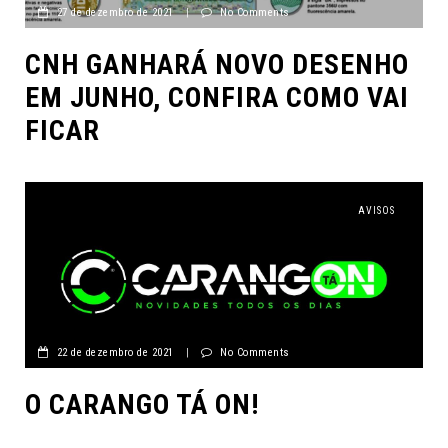
27 de dezembro de 2021
|
No Comments
CNH GANHARÁ NOVO DESENHO
EM JUNHO, CONFIRA COMO VAI
FICAR
AVISOS
22 de dezembro de 2021
|
No Comments
O CARANGO TÁ ON!