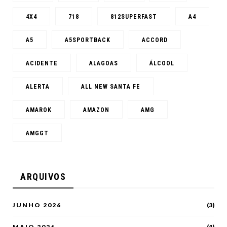
4X4
718
812SUPERFAST
A4
A5
A5SPORTBACK
ACCORD
ACIDENTE
ALAGOAS
ÁLCOOL
ALERTA
ALL NEW SANTA FE
AMAROK
AMAZON
AMG
AMGGT
ARQUIVOS
JUNHO 2026
(3)
MAIO 2026
(4)