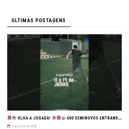
ÚLTIMAS POSTAGENS
OLHA A JOGADA!
600 SEMINOVOS ENTRANDO EM CAMPO NO FEIRÃO DE VERDADE!
4 de junho de 2026