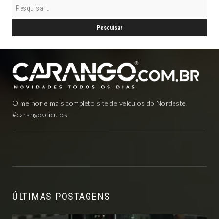
O melhor e mais completo site de veículos do Nordeste.
#carangoveículos
ÚLTIMAS POSTAGENS