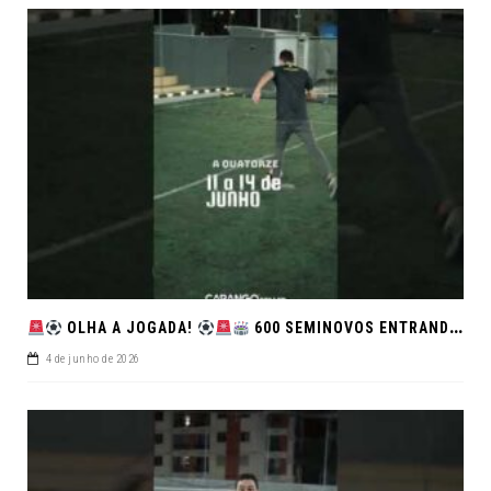
OLHA A JOGADA!
600 SEMINOVOS ENTRANDO EM CAMPO NO FEIRÃO DE VERDADE!
4 de junho de 2026