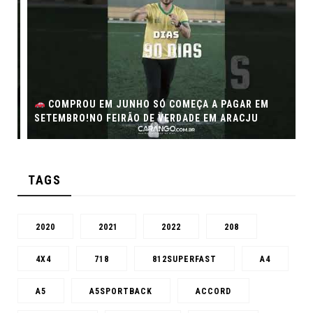
COMPROU EM JUNHO SÓ COMEÇA A PAGAR EM
SETEMBRO!NO FEIRÃO DE VERDADE EM ARACJU
TAGS
2020
2021
2022
208
4X4
718
812SUPERFAST
A4
A5
A5SPORTBACK
ACCORD