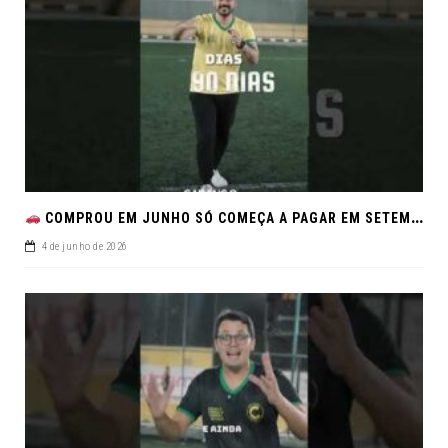
COMPROU EM JUNHO SÓ COMEÇA A PAGAR EM SETEMBRO!NO FEIRÃO DE VERDADE EM ARACJU
4 de junho de 2026