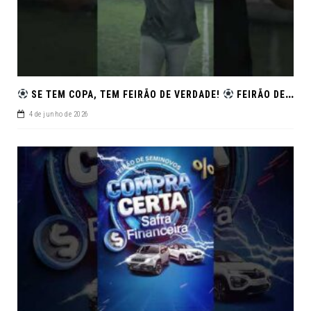
SE TEM COPA, TEM FEIRÃO DE VERDADE!
FEIRÃO DE SEMINOVOS EM ALTA – ARACAJU
4 de junho de 2026