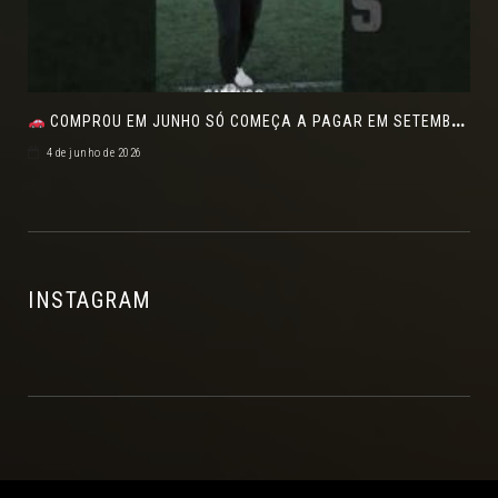
COMPROU EM JUNHO SÓ COMEÇA A PAGAR EM SETEMBRO!NO FEIRÃO DE VERDADE EM ARACJU
4 de junho de 2026
INSTAGRAM