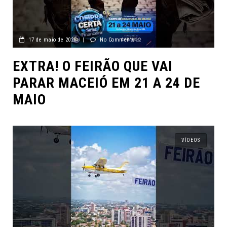
17 de maio de 2026
|
No Comments
EXTRA! O FEIRÃO QUE VAI
PARAR MACEIÓ EM 21 A 24 DE
MAIO
VÍDEOS