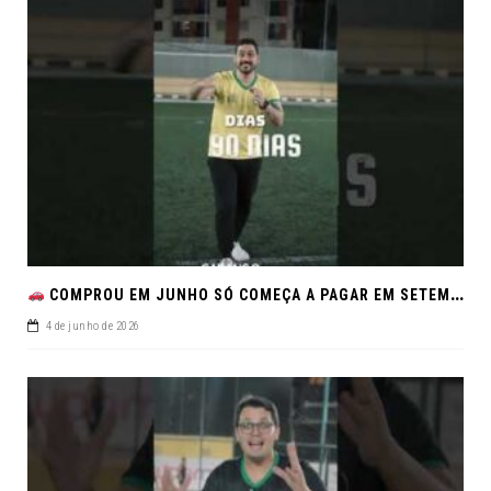
COMPROU EM JUNHO SÓ COMEÇA A PAGAR EM SETEMBRO!NO FEIRÃO DE VERDADE EM ARACJU
4 de junho de 2026