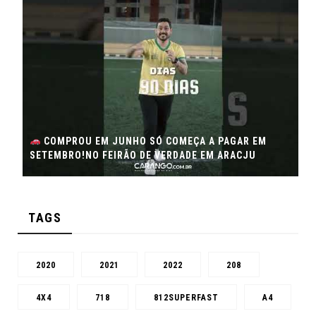
COMPROU EM JUNHO SÓ COMEÇA A PAGAR EM
SETEMBRO!NO FEIRÃO DE VERDADE EM ARACJU
TAGS
2020
2021
2022
208
4X4
718
812SUPERFAST
A4