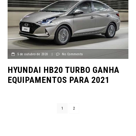
5 de outubro de 2020
|
No Comments
HYUNDAI HB20 TURBO GANHA
EQUIPAMENTOS PARA 2021
1
2