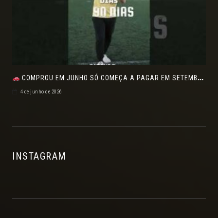
COMPROU EM JUNHO SÓ COMEÇA A PAGAR EM SETEMBRO!NO FEIRÃO DE VERDADE EM ARACJU
4 de junho de 2026
INSTAGRAM