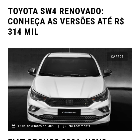
TOYOTA SW4 RENOVADO:
CONHEÇA AS VERSÕES ATÉ R$
314 MIL
CARROS
18 de novembro de 2020
|
No Comments