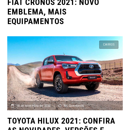
FIAT CRONOS 2021: NOVO
EMBLEMA, MAIS
EQUIPAMENTOS
CARROS
18 de novembro de 2020
|
No Comments
TOYOTA HILUX 2021: CONFIRA