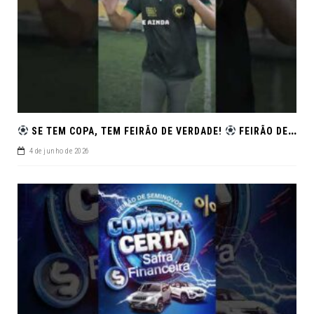
SE TEM COPA, TEM FEIRÃO DE VERDADE!
FEIRÃO DE SEMINOVOS EM ALTA – ARACAJU
4 de junho de 2026