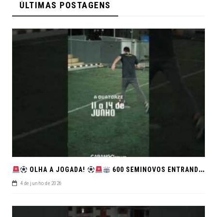
ÚLTIMAS POSTAGENS
OLHA A JOGADA!
600 SEMINOVOS ENTRANDO EM CAMPO NO FEIRÃO DE VERDADE!
4 de junho de 2026