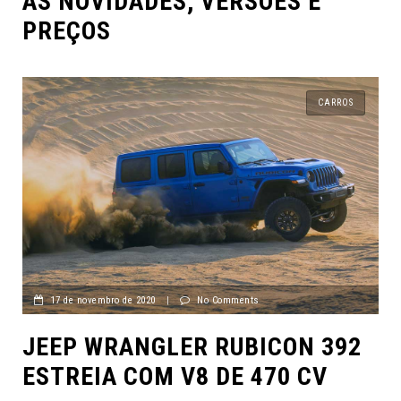
AS NOVIDADES, VERSÕES E
PREÇOS
CARROS
17 de novembro de 2020
|
No Comments
JEEP WRANGLER RUBICON 392
ESTREIA COM V8 DE 470 CV