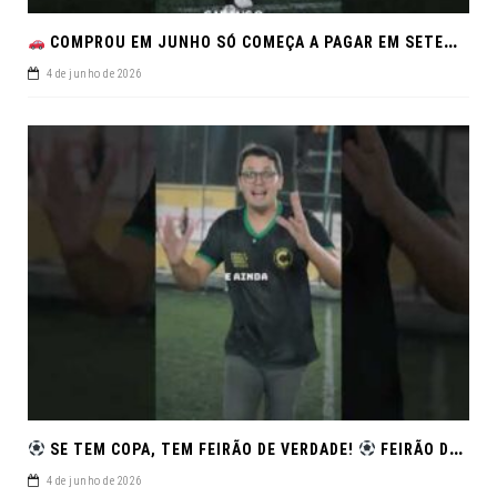
COMPROU EM JUNHO SÓ COMEÇA A PAGAR EM SETEMBRO!NO FEIRÃO DE VERDADE EM ARACJU
4 de junho de 2026
SE TEM COPA, TEM FEIRÃO DE VERDADE!
FEIRÃO DE SEMINOVOS EM ALTA – ARACAJU
4 de junho de 2026