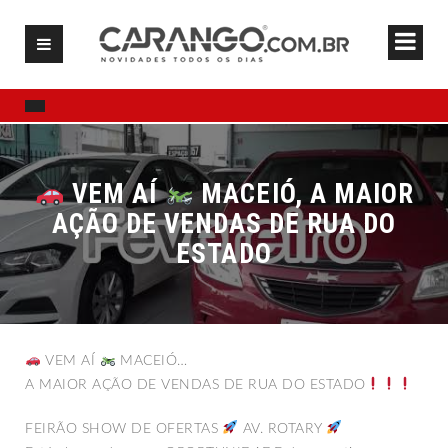
VEM AÍ
MACEIÓ, A MAIOR
AÇÃO DE VENDAS DE RUA DO
ESTADO
VEM AÍ
MACEIÓ…
A MAIOR AÇÃO DE VENDAS DE RUA DO ESTADO
FEIRÃO SHOW DE OFERTAS
AV. ROTARY