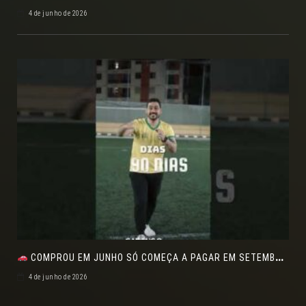
4 de junho de 2026
COMPROU EM JUNHO SÓ COMEÇA A PAGAR EM SETEMBRO!NO FEIRÃO DE VERDADE EM ARACJU
4 de junho de 2026