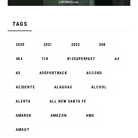
TAGS
2020
2021
2022
208
4X4
718
812SUPERFAST
A4
A5
A5SPORTBACK
ACCORD
ACIDENTE
ALAGOAS
ÁLCOOL
ALERTA
ALL NEW SANTA FE
AMAROK
AMAZON
AMG
AMGGT