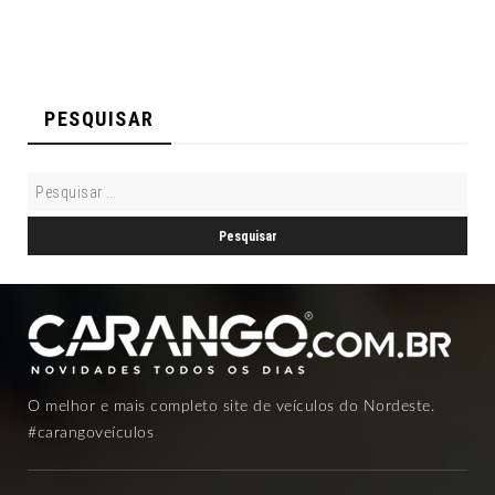
PESQUISAR
O melhor e mais completo site de veículos do Nordeste.
#carangoveículos