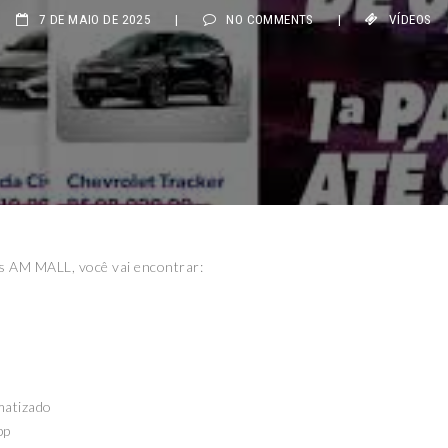
7 DE MAIO DE 2025
|
NO COMMENTS
|
VÍDEOS
s AM MALL, você vai encontrar:
matizado
pp