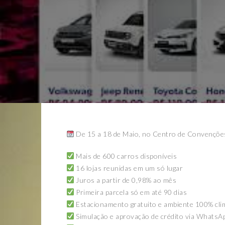
De 15 a 18 de Maio, no Centro de Convençõe
Mais de 600 carros disponíveis
16 lojas reunidas em um só lugar
Juros a partir de 0,98% ao mês
Primeira parcela só em até 90 dias
Estacionamento gratuito e ambiente 100% cli
Simulação e aprovação de crédito via WhatsA