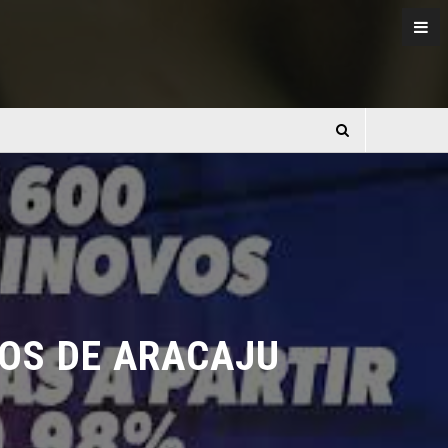
S DE ARACAJU