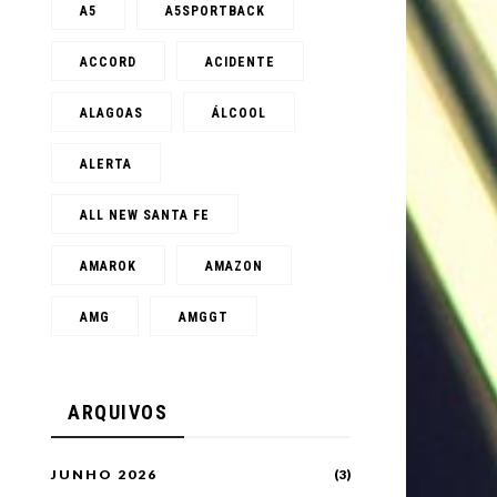
A5
A5SPORTBACK
ACCORD
ACIDENTE
ALAGOAS
ÁLCOOL
ALERTA
ALL NEW SANTA FE
AMAROK
AMAZON
AMG
AMGGT
ARQUIVOS
JUNHO 2026
(3)