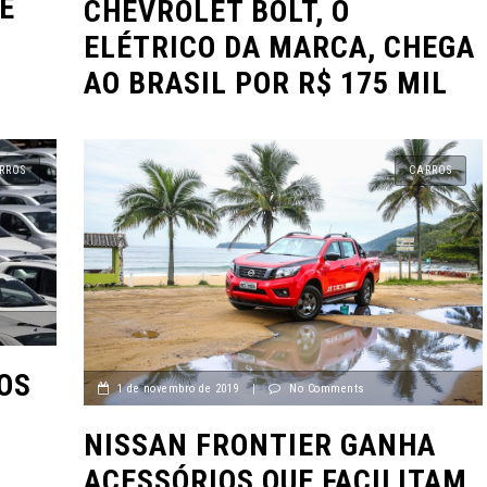
E
CHEVROLET BOLT, O
ELÉTRICO DA MARCA, CHEGA
AO BRASIL POR R$ 175 MIL
RROS
CARROS
OS
1 de novembro de 2019
|
No Comments
NISSAN FRONTIER GANHA
ACESSÓRIOS QUE FACILITAM