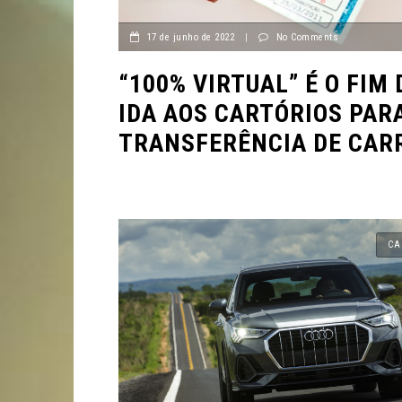
17 de junho de 2022
|
No Comments
“100% VIRTUAL” É O FIM 
IDA AOS CARTÓRIOS PAR
TRANSFERÊNCIA DE CAR
CA
VÍDEOS
VÍDEOS