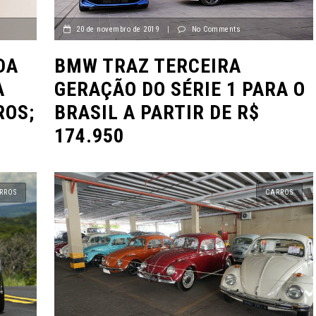
20 de novembro de 2019
|
No Comments
DA
BMW TRAZ TERCEIRA
A
GERAÇÃO DO SÉRIE 1 PARA O
ROS;
BRASIL A PARTIR DE R$
174.950
RROS
CARROS
VÍDEOS