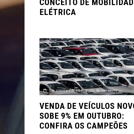
CONCEITO DE MOBILIDAD
ELÉTRICA
CA
5 de novembro de 2019
|
No Comments
VENDA DE VEÍCULOS NOV
SOBE 9% EM OUTUBRO:
CONFIRA OS CAMPEÕES