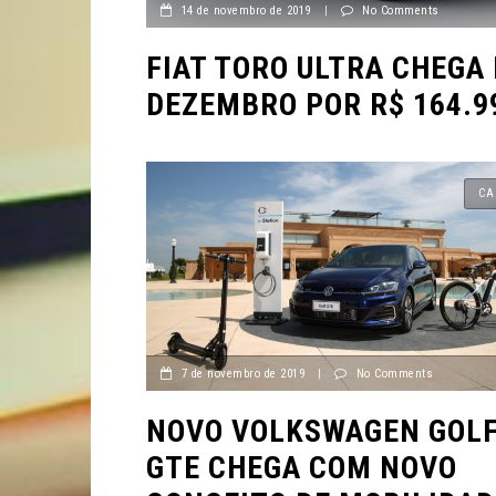
14 de novembro de 2019
|
No Comments
FIAT TORO ULTRA CHEGA
DEZEMBRO POR R$ 164.9
CA
7 de novembro de 2019
|
No Comments
NOVO VOLKSWAGEN GOL
GTE CHEGA COM NOVO