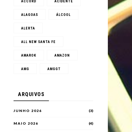
ACCORD
ACIDENTE
ALAGOAS
ÁLCOOL
ALERTA
ALL NEW SANTA FE
AMAROK
AMAZON
AMG
AMGGT
ARQUIVOS
JUNHO 2026
(3)
MAIO 2026
(4)