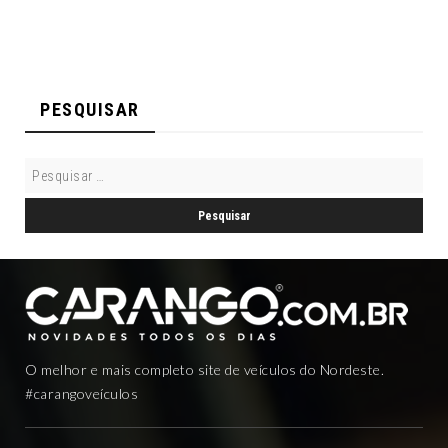
PESQUISAR
O melhor e mais completo site de veículos do Nordeste.
#carangoveículos