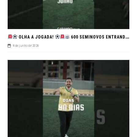
OLHA A JOGADA!
600 SEMINOVOS ENTRANDO EM CAMPO NO FEIRÃO DE VERDADE!
4 de junho de 2026