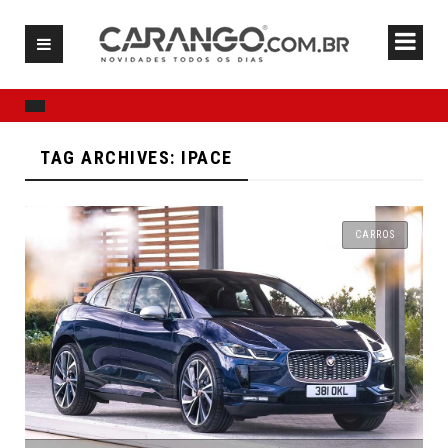
TAG ARCHIVES: IPACE
CARROS