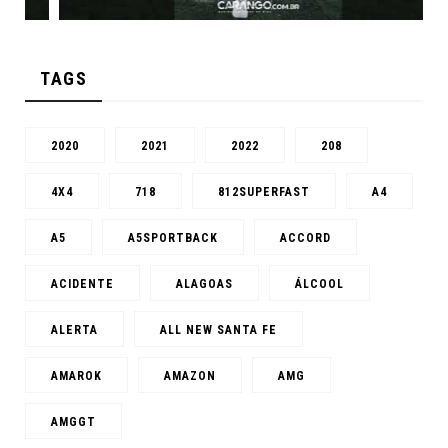
TAGS
2020
2021
2022
208
4X4
718
812SUPERFAST
A4
A5
A5SPORTBACK
ACCORD
ACIDENTE
ALAGOAS
ÁLCOOL
ALERTA
ALL NEW SANTA FE
AMAROK
AMAZON
AMG
AMGGT