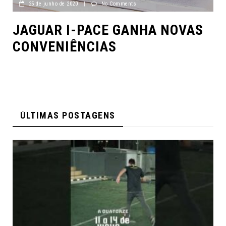
25 de junho de 2020
|
No Comments
JAGUAR I-PACE GANHA NOVAS
CONVENIÊNCIAS
ÚLTIMAS POSTAGENS