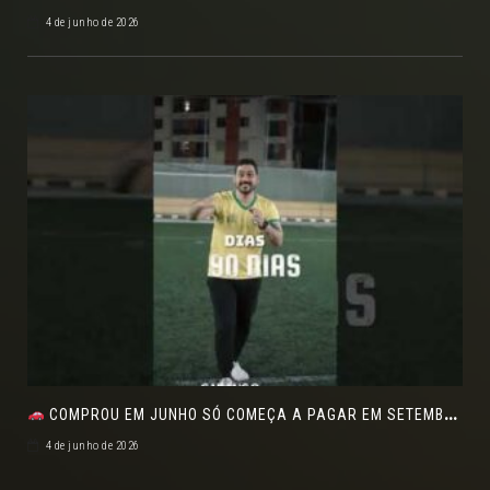
4 de junho de 2026
COMPROU EM JUNHO SÓ COMEÇA A PAGAR EM SETEMBRO!NO FEIRÃO DE VERDADE EM ARACJU
4 de junho de 2026