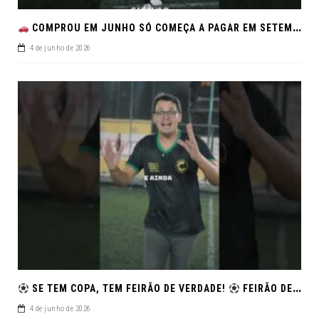
COMPROU EM JUNHO SÓ COMEÇA A PAGAR EM SETEMBRO!NO FEIRÃO DE VERDADE EM ARACJU
4 de junho de 2026
SE TEM COPA, TEM FEIRÃO DE VERDADE!
FEIRÃO DE SEMINOVOS EM ALTA – ARACAJU
4 de junho de 2026