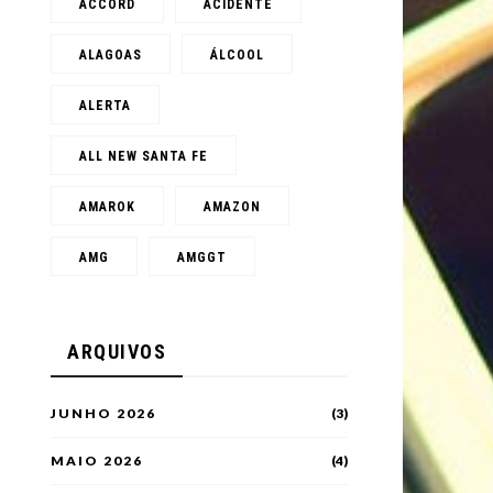
ACCORD
ACIDENTE
ALAGOAS
ÁLCOOL
ALERTA
ALL NEW SANTA FE
AMAROK
AMAZON
AMG
AMGGT
ARQUIVOS
JUNHO 2026
(3)
MAIO 2026
(4)