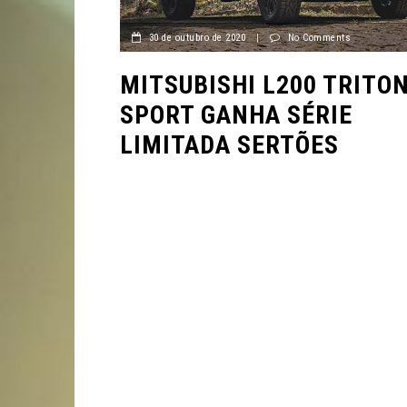
30 de outubro de 2020
|
No Comments
MITSUBISHI L200 TRITO
SPORT GANHA SÉRIE
LIMITADA SERTÕES
VÍDEOS
VÍDEO