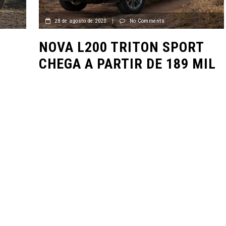
28 de agosto de 2020
|
No Comments
N
NOVA L200 TRITON SPORT
CHEGA A PARTIR DE 189 MIL
S
VÍDEOS