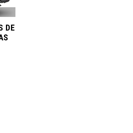
S DE
AS
VÍDEOS