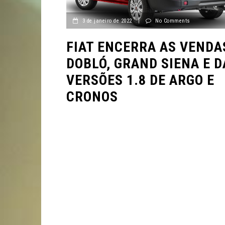
3 de janeiro de 2022
|
No Comments
FIAT ENCERRA AS VENDA
DOBLÓ, GRAND SIENA E D
VERSÕES 1.8 DE ARGO E
CRONOS
VÍDEOS
VÍDEOS