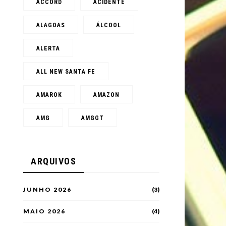
ACCORD
ACIDENTE
ALAGOAS
ÁLCOOL
ALERTA
ALL NEW SANTA FE
AMAROK
AMAZON
AMG
AMGGT
ARQUIVOS
JUNHO 2026
(3)
MAIO 2026
(4)