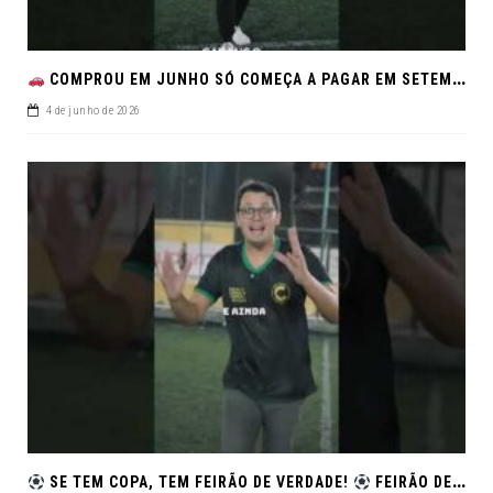
COMPROU EM JUNHO SÓ COMEÇA A PAGAR EM SETEMBRO!NO FEIRÃO DE VERDADE EM ARACJU
4 de junho de 2026
SE TEM COPA, TEM FEIRÃO DE VERDADE!
FEIRÃO DE SEMINOVOS EM ALTA – ARACAJU