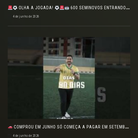
OLHA A JOGADA!
600 SEMINOVOS ENTRANDO EM CAMPO NO FEIRÃO DE VERDADE!
4 de junho de 2026
COMPROU EM JUNHO SÓ COMEÇA A PAGAR EM SETEMBRO!NO FEIRÃO DE VERDADE EM ARACJU
4 de junho de 2026