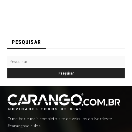
PESQUISAR
O melhor e mais completo site de veículos do Nordeste.
#carangoveículos