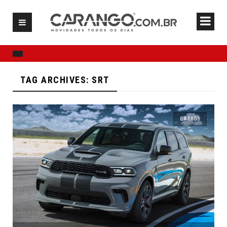
TAG ARCHIVES: SRT
CARROS