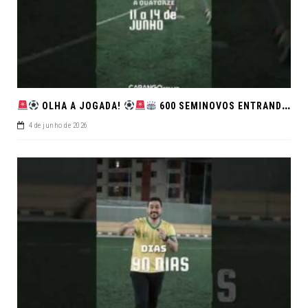
OLHA A JOGADA!
600 SEMINOVOS ENTRANDO EM CAMPO NO FEIRÃO DE VERDADE!
4 de junho de 2026