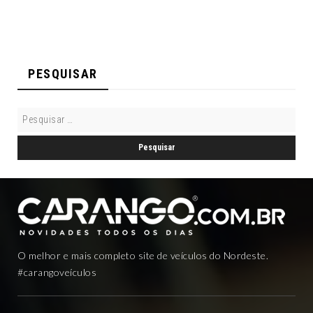
PESQUISAR
O melhor e mais completo site de veículos do Nordeste.
#carangoveículos