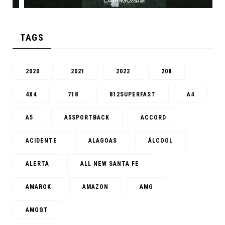
TAGS
2020
2021
2022
208
4X4
718
812SUPERFAST
A4
A5
A5SPORTBACK
ACCORD
ACIDENTE
ALAGOAS
ÁLCOOL
ALERTA
ALL NEW SANTA FE
AMAROK
AMAZON
AMG
AMGGT