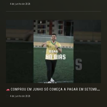
4 de junho de 2026
COMPROU EM JUNHO SÓ COMEÇA A PAGAR EM SETEMBRO!NO FEIRÃO DE VERDADE EM ARACJU
4 de junho de 2026