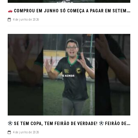
COMPROU EM JUNHO SÓ COMEÇA A PAGAR EM SETEMBRO!NO FEIRÃO DE VERDADE EM ARACJU
4 de junho de 2026
SE TEM COPA, TEM FEIRÃO DE VERDADE!
FEIRÃO DE SEMINOVOS EM ALTA – ARACAJU
4 de junho de 2026