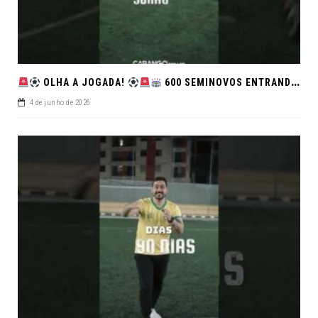
OLHA A JOGADA!
600 SEMINOVOS ENTRANDO EM CAMPO NO FEIRÃO DE VERDADE!
4 de junho de 2026