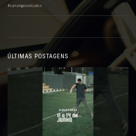
#carangoveículos
ÚLTIMAS POSTAGENS