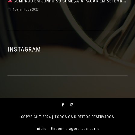
COMPROU EM JUNHO SÓ COMEÇA A PAGAR EM SETEMBRO!NO FEIRÃO DE VERDADE EM ARACJU
4 de junho de 2026
INSTAGRAM
COPYRIGHT 2024 | TODOS OS DIREITOS RESERVADOS
Início
Encontre agora seu carro